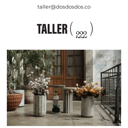
taller@dosdosdos.co