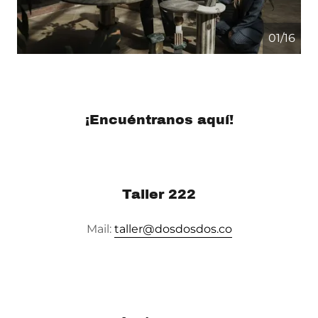
01/16
¡Encuéntranos aquí!
Taller 222
Mail:
taller@dosdosdos.co